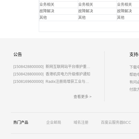
业务相关
业务相关
业务相关
故障解决
故障解决
故障解决
其他
其他
其他
公告
支持
[1508428800000]
新网互联网站平台维护重要通知
下载
[1508428800000]
香港机房电力升级维护通知
帮助
[1508169600000]
Radix注册局增获工业与信息化部域名运营批复
有问
付款
查看更多 >
热门产品
企业邮局
域名注册
百度云服务器BCC