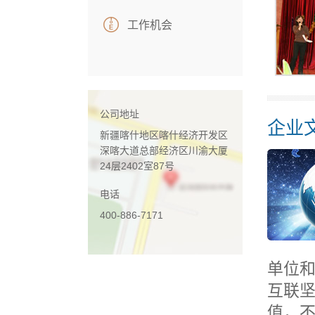
工作机会
公司地址
企业
新疆喀什地区喀什经济开发区
深喀大道总部经济区川渝大厦
24层2402室87号
电话
400-886-7171
单位
互联坚
值，