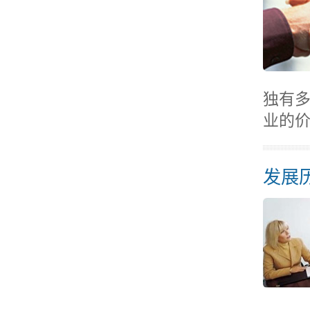
独有
业的
发展