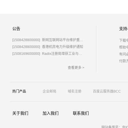
公告
支持
[1508428800000]
新网互联网站平台维护重要通知
下载
[1508428800000]
香港机房电力升级维护通知
帮助
[1508169600000]
Radix注册局增获工业与信息化部域名运营批复
有问
付款
查看更多 >
热门产品
企业邮局
域名注册
百度云服务器BCC
关于我们
加入我们
联系我们
网站备案号：京ICP