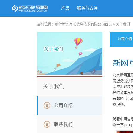
产品
服务与支持
当前位置：
喀什新网互联信息技术有限公司首页
>
关于我们
公司介绍
新网
北京新网互
网服务提供
关于我们
网应用解决
经过多年发
云邮箱（机智
络服务。
公司介绍
随着中国信
联系我们
数十万[aa