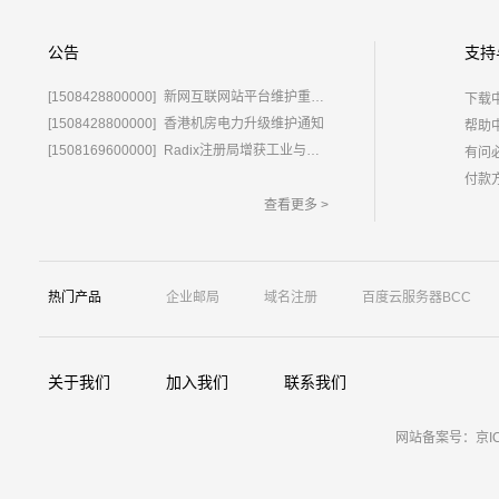
公告
支持
[1508428800000]
新网互联网站平台维护重要通知
下载
[1508428800000]
香港机房电力升级维护通知
帮助
[1508169600000]
Radix注册局增获工业与信息化部域名运营批复
有问
付款
查看更多 >
热门产品
企业邮局
域名注册
百度云服务器BCC
关于我们
加入我们
联系我们
网站备案号：京ICP