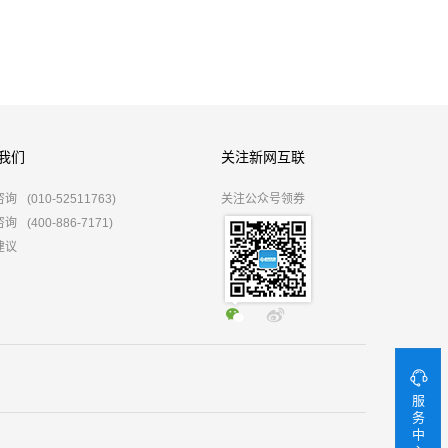
我们
关注新网互联
咨询
(010-52511763)
关注公众号领券
咨询
(400-886-7171)
建议
服
务
中