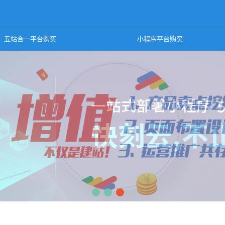
快刻云建站
五站合一平台购买
小程序平台购买