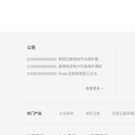
公告
[1508428800000]
新网互联网站平台维护重要通知
[1508428800000]
香港机房电力升级维护通知
[1508169600000]
Radix注册局增获工业与信息化部域名运营批复
查看更多 >
热门产品
企业邮局
域名注册
百度云服务器