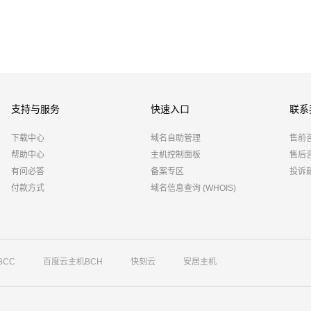
支持与服务
快速入口
联系
下载中心
域名自助管理
售前
帮助中心
主机控制面板
售后
有问必答
备案专区
投诉
付款方式
域名信息查询 (WHOIS)
BCC
百度云主机BCH
快刻云
安居主机