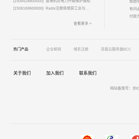
[1508428800000]
香港机房电力升级维护通知
帮助
[1508169600000]
Radix注册局增获工业与信息化部域名运营批复
有问
付款
查看更多 >
热门产品
企业邮局
域名注册
百度云服务器BCC
关于我们
加入我们
联系我们
网站备案号：京ICP