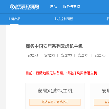
产品
服务与支持
主机产品
主机控制面板
更多产品
商务中国安居系列云虚机主机
安居X1
|
安居X2
|
安居X3
|
安居X4
|
安居X5
目前，西藏地区无法备案，请选择购买香港主机
安居X1虚拟主机
安
经济实惠，简单小巧
全