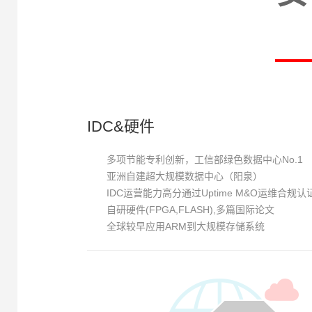
IDC&硬件
多项节能专利创新，工信部绿色数据中心No.1
亚洲自建超大规模数据中心（阳泉）
IDC运营能力高分通过Uptime M&O运维合规认
自研硬件(FPGA,FLASH),多篇国际论文
全球较早应用ARM到大规模存储系统