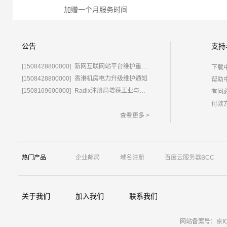
加赠一个月服务时间
公告
支持
[1508428800000]
新网互联网站平台维护重要通知
下载
[1508428800000]
香港机房电力升级维护通知
帮助
[1508169600000]
Radix注册局增获工业与信息化部域名运营批复
有问
付款
查看更多 >
热门产品
企业邮局
域名注册
百度云服务器BCC
关于我们
加入我们
联系我们
网站备案号：京ICP